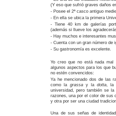
(Y eso que sufrió graves daños en
- Posee el 2ª casco antiguo medie
- En ella se ubica la primera Uni
- Tiene 40 km de galerías por
(además si llueve los agradecerá
- Hay muchos e interesantes muse
- Cuenta con un gran número de igl
- Su gastronomía es excelente.
Yo creo que no está nada mal 
algunos aspectos para los que b
no estén convencidos:
Ya he mencionado dos de las ra
como la
grassa
y la
dotta
, la
universidad, pero también se la
razones, una por el color de sus c
y otra por ser una ciudad tradici
Una de sus señas de identida