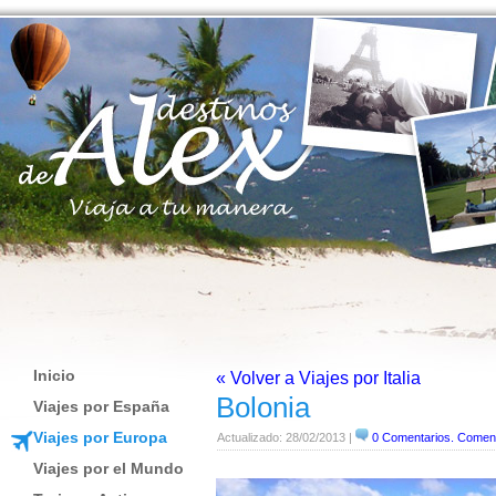
Inicio
« Volver a Viajes por Italia
Bolonia
Viajes por España
Viajes por Europa
Actualizado: 28/02/2013 |
0 Comentarios. Comen
Viajes por el Mundo