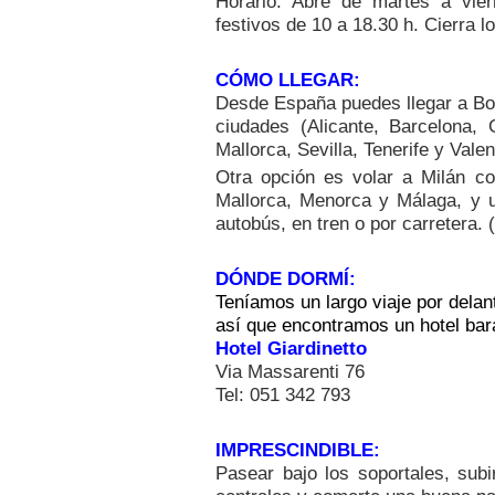
Horario: Abre de martes a vie
festivos de 10 a 18.30 h. Cierra l
CÓMO LLEGAR:
Desde España puedes llegar a Bo
ciudades (Alicante, Barcelona, 
Mallorca, Sevilla, Tenerife y Valen
Otra opción es volar a Milán c
Mallorca, Menorca y Málaga, y un
autobús, en tren o por carretera.
DÓNDE DORMÍ:
Teníamos un largo viaje por delan
así que encontramos un hotel bara
Hotel Giardinetto
Via Massarenti 76
Tel: 051 342 793
IMPRESCINDIBLE:
Pasear bajo los soportales, subir