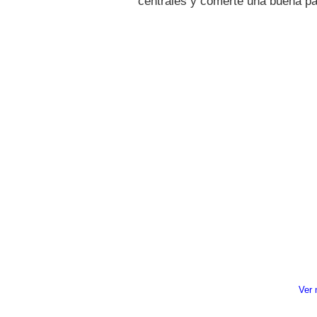
centrales y comerte una buena pa
Ver