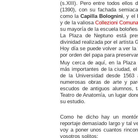
(s.XIII). Pero entre todos ellos
(1390), con su fachada semiacab
como la
Capilla Bolognini
, y el
y de la valiosa
Collezioni Comunal
su mayoría de la escuela boloñesa
La Plaza de Neptuno está pre
divinidad realizada por el artist
Hoy día se puede volver a ver la "
por orden del papa para preservar
Muy cerca de aquí, en la Plaza 
más importantes de la ciudad, e
de la Universidad desde 1563 
numerosas obras de arte y pa
escudos de antiguos alumnos, t
Teatro de Anatomía, un lugar do
su estudio.
Como he dicho hay un montón 
reportaje demasiado largo y tal ve
voy a poner unos cuantos rincon
vosotros solitos: