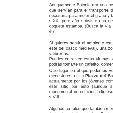
Antiguamente Bolonia era una p
que servían para el transporte 
necesaria para moler el grano y f
s.XX, pero aún subsiste uno d
coqueta estampa. (Busca la Via 
él)
Si quieres sentir el ambiente est
este del casco medieval), una zo
y librerías.
Puedes entrar en éstas últimas, 
podrás tomarte un cafetito, comer 
Otro lugar en el que podemos ve
menesteres, es la
Piazza del Sa
actualmente por los jóvenes co
este sitio por esto (aunque s
monumental de edificios religioso
s.VIII.
Algunos templos que también me