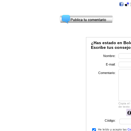
¿Has estado en Bolo
Escribe tus consejo
Nombre:
E-mail:
Comentario:
Copia el
de texto:
Código:
He leído y acepto las
Co