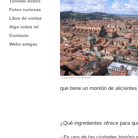
Turismo Activo
Fotos curiosas
Libro de visitas
Algo sobre mí
Contacto
Webs amigas
Panorámica de Bolonia
que tiene un montón de alicientes
¿Qué ingredientes ofrece para que
- Es una de las ciudades históri