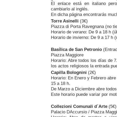
El enlace está en italiano pe
cambiarlo al inglés.
En dicha página encontrarás much
Torre Asinelli
(3€)
Piazza di Porta Ravegnana (no tie
Horario de verano: De 9 a 18 h (ú
Horario de invierno: De 9 a 17 h (
Basílica de San Petronio
(Entrad
Piazza Maggiore
Horario: Abre todos los días de 
los actos religiosos la entrada pu
Capilla Bolognini
(2€)
Horario: En Enero y Febrero abre
15 a 18 h.
De Marzo a Diciembre abre todos l
Este horario puede variar por mot
Collezioni Comunali d´Arte
(5€)
Palacio DAccursio / Piazza Magg