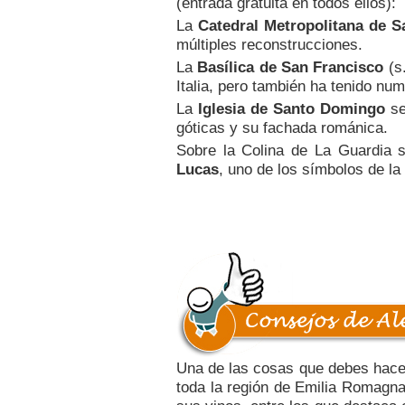
(entrada gratuita en todos ellos):
La
Catedral Metropolitana de S
múltiples reconstrucciones.
La
Basílica de San Francisco
(s.
Italia, pero también ha tenido nu
La
Iglesia de Santo Domingo
se
góticas y su fachada románica.
Sobre la Colina de La Guardia 
Lucas
, uno de los símbolos de la
Una de las cosas que debes hace
toda la región de Emilia Romagn