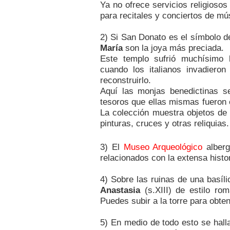
Ya no ofrece servicios religiosos
para recitales y conciertos de mú
2) Si San Donato es el símbolo de
María
son la joya más preciada.
Este templo sufrió muchísimo 
cuando los italianos invadier
reconstruirlo.
Aquí las monjas benedictinas s
tesoros que ellas mismas fueron 
La colección muestra objetos de 
pinturas, cruces y otras reliquias.
3) El
Museo Arqueológico
alberg
relacionados con la extensa histor
4) Sobre las ruinas de una basíli
Anastasia
(s.XIII) de estilo romá
Puedes subir a la torre para obte
5) En medio de todo esto se hall