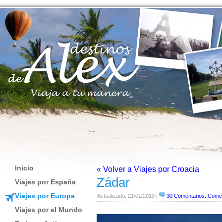
Inicio
« Volver a Viajes por Croacia
Zádar
Viajes por España
Viajes por Europa
Actualizado: 21/01/2010 |
30 Comentarios. Come
Viajes por el Mundo