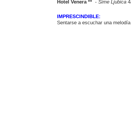
Hotel Venera **
-
Sime Ljubica
4
IMPRESCINDIBLE:
Sentarse a escuchar una melodía 