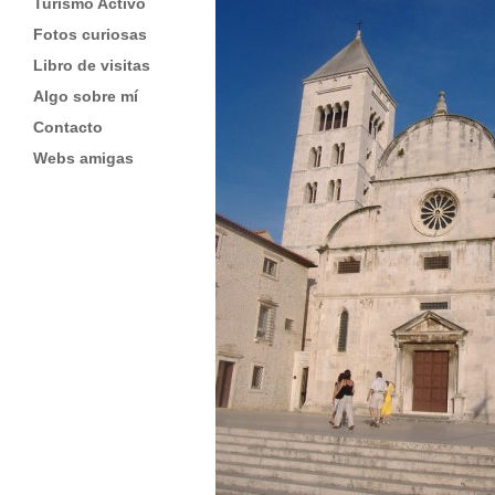
Turismo Activo
Fotos curiosas
Libro de visitas
Algo sobre mí
Contacto
Webs amigas