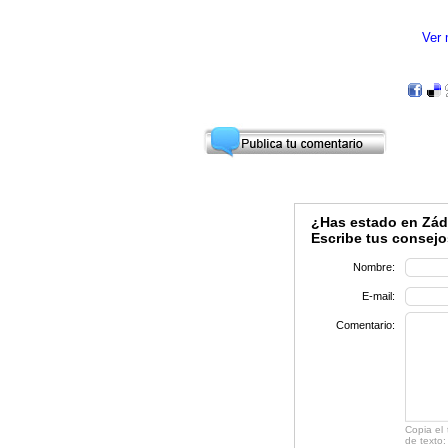
Ver
¿Has estado en Záda
Escribe tus consejo
Nombre:
E-mail:
Comentario:
Copia el
de texto: