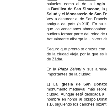
palacios como el de la
Logia 
la
Basílica de San Simeone
, l
Salud
y el
Monasterio de San F
Voy a destacar el de San Francis
antigua del país (s.XIII). En su s
que los venecianos abandonaban l
pudiera formar parte del reino de 
Actualmente alberga la Universid
Seguro que pronto te cruzas con
de la ciudad vieja por la que es i
de Zádar.
En la
Plaza Zeleni
y sus alrede
importantes de la ciudad:
1) La
Iglesia de San Donat
monumento medieval más represe
ciudad. Aunque está dedicada a l
nombre en honor al obispo Donato
s.IX siguiendo los cánones bizant