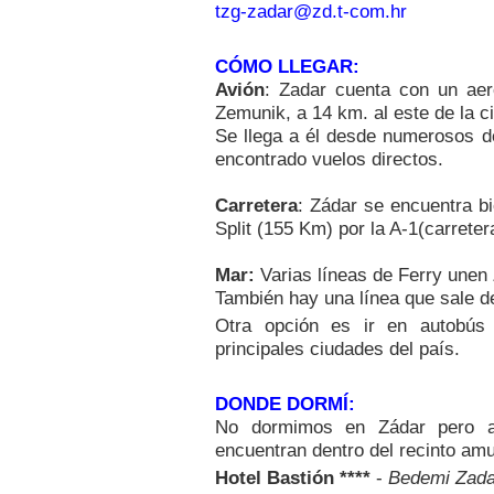
tzg-zadar@zd.t-com.hr
CÓMO LLEGAR:
Avión
: Zadar cuenta con un aer
Zemunik, a 14 km. al este de la c
Se llega a él desde numerosos 
encontrado vuelos directos.
Carretera
: Zádar se encuentra 
Split (155 Km) por la A-1(carreter
Mar:
Varias líneas de Ferry unen 
También hay una línea que sale de
Otra opción es ir en autobús
principales ciudades del país.
DONDE DORMÍ:
No dormimos en Zádar pero a
encuentran dentro del recinto amu
Hotel Bastión ****
-
Bedemi Zada