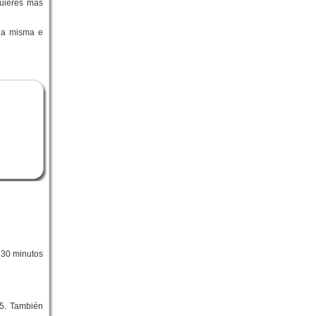
quieres más
 la misma e
a 30 minutos
-5. También