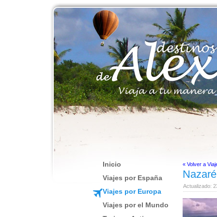
Inicio
« Volver a Viaj
Nazaré
Viajes por España
Actualizado: 2
Viajes por Europa
Viajes por el Mundo