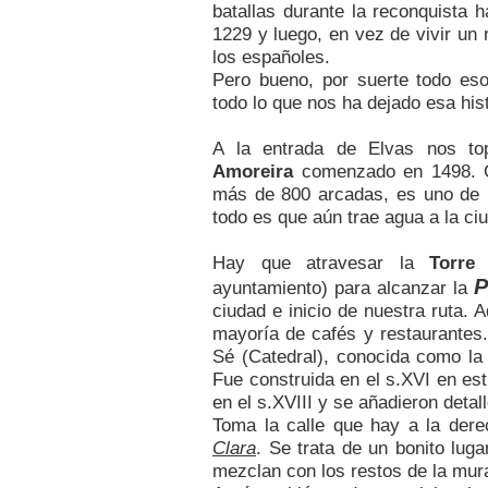
batallas durante la reconquista 
1229 y luego, en vez de vivir un r
los españoles.
Pero bueno, por suerte todo es
todo lo que nos ha dejado esa hist
A la entrada de Elvas nos to
Amoreira
comenzado en 1498. C
más de 800 arcadas, es uno de 
todo es que aún trae agua a la ci
Hay que atravesar la
Torre
P
ayuntamiento) para alcanzar la
ciudad e inicio de nuestra ruta. 
mayoría de cafés y restaurantes. 
Sé (Catedral), conocida como l
Fue construida en el s.XVI en es
en el s.XVIII y se añadieron detal
Toma la calle que hay a la dere
Clara
. Se trata de un bonito luga
mezclan con los restos de la mura