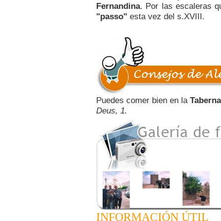
Fernandina
. Por las escaleras q
"passo"
esta vez del s.XVIII.
Puedes comer bien en la
Taberna
Deus, 1.
INFORMACIÓN ÚTIL