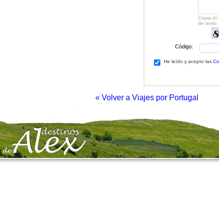
Copia el
de texto:
Código:
He leído y acepto las
Co
« Volver a Viajes por Portugal