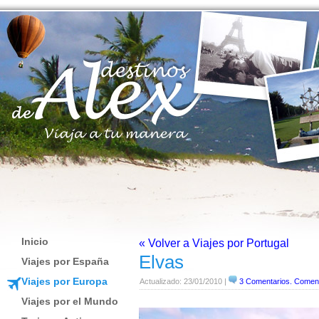
Inicio
« Volver a Viajes por Portugal
Elvas
Viajes por España
Viajes por Europa
Actualizado: 23/01/2010 |
3 Comentarios. Comen
Viajes por el Mundo