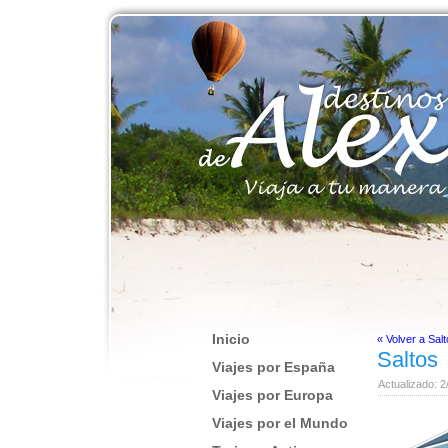
Inicio
« Volver a Sal
Saltos
Viajes por España
Actualizado: 2
Viajes por Europa
Viajes por el Mundo