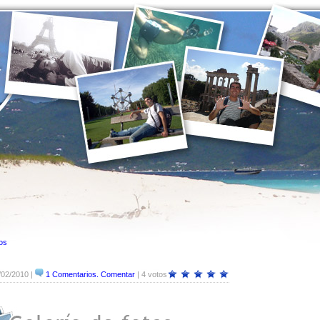
tos
/02/2010 |
1 Comentarios. Comentar
| 4 votos