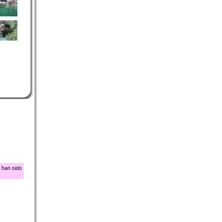
 han sido